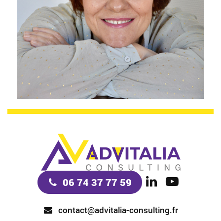
06 74 37 77 59
contact@advitalia-consulting.fr