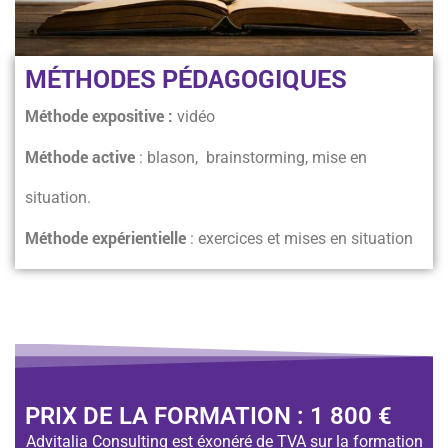
MÉTHODES PÉDAGOGIQUES
Méthode expositive :
vidéo
Méthode active
: blason, brainstorming, mise en
situation.
Méthode expérientielle
: exercices et mises en situation
PRIX DE LA FORMATION : 1 800 €
Advitalia Consulting est éxonéré de TVA sur la formation