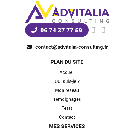
06 74 37 77 59
contact@advitalia-consulting.fr
PLAN DU SITE
Accueil
Qui suis-je ?
Mon réseau
Témoignages
Tests
Contact
MES SERVICES