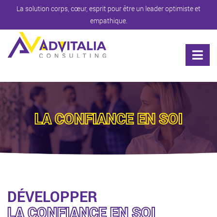
La solution corps, cœur, esprit pour être un leader optimiste et
empathique.
LA CONFIANCE EN SOI
DÉVELOPPER
LA CONFIANCE EN SOI