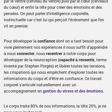
par le ventre (cerveau du ventre) puis par le cœur (cerveaux
du cœur) et enfin la tête pour créer des émotions et des
pensées. On peut parler d’intelligence corporelle,
instinctuelle car c’est lui qui perçoit l’événement que l’on
vit en premier.
Pour développer la
confiance
dont on a tant besoin pour
vivre pleinement nos expériences il nous suffit d’apprendre
à nous
connecter
, nous
recentrer
à notre corps pour
développer de la neuroception (
capacité à ressentir,
terme
inventé par Stephen Porgès) et libérer toutes les tensions,
les crispations qui nous empêchent d’explorer toutes les
informations du corps et d’être en confiance. Ce travail
corporel s’articule naturellement avec un
accompagnement en
gestion du stress et des émotions
.
Le corps traite 80% de nos informations, la tête 20%, je ne