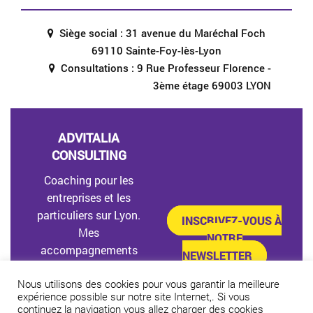
Siège social : 31 avenue du Maréchal Foch
69110 Sainte-Foy-lès-Lyon
Consultations : 9 Rue Professeur Florence -
3ème étage 69003 LYON
ADVITALIA
CONSULTING
Coaching pour les
entreprises et les
particuliers sur Lyon.
INSCRIVEZ-VOUS À
Mes
NOTRE
accompagnements
NEWSLETTER
vous permettront de
Nous utilisons des cookies pour vous garantir la meilleure
développer votre
expérience possible sur notre site Internet,. Si vous
leadership, gérer votre
continuez la navigation vous allez charger des cookies