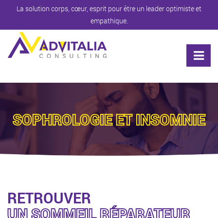
La solution corps, cœur, esprit pour être un leader optimiste et
empathique.
SOPHROLOGIE ET INSOMNIE
RETROUVER
UN SOMMEIL RÉPARATEUR